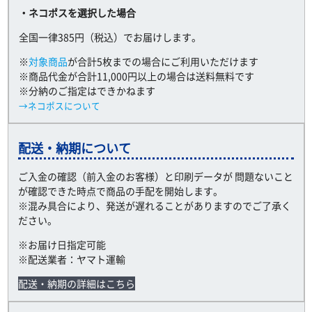
・ネコポスを選択した場合
全国一律385円（税込）でお届けします。
※
対象商品
が合計5枚までの場合にご利用いただけます
※商品代金が合計11,000円以上の場合は送料無料です
※分納のご指定はできかねます
→ネコポスについて
配送・納期について
ご入金の確認（前入金のお客様）と印刷データが 問題ないこと
が確認できた時点で商品の手配を開始します。
※混み具合により、発送が遅れることがありますのでご了承く
ださい。
※お届け日指定可能
※配送業者：ヤマト運輸
配送・納期の詳細はこちら