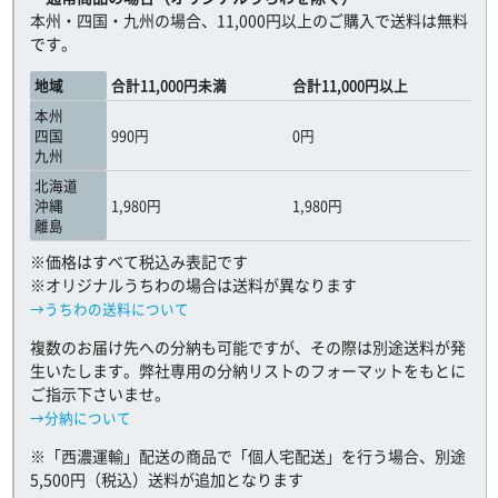
本州・四国・九州の場合、11,000円以上のご購入で送料は無料
です。
地域
合計11,000円未満
合計11,000円以上
本州
四国
990円
0円
九州
北海道
沖縄
1,980円
1,980円
離島
※価格はすべて税込み表記です
※オリジナルうちわの場合は送料が異なります
→うちわの送料について
複数のお届け先への分納も可能ですが、その際は別途送料が発
生いたします。弊社専用の分納リストのフォーマットをもとに
ご指示下さいませ。
→分納について
※「西濃運輸」配送の商品で「個人宅配送」を行う場合、別途
5,500円（税込）送料が追加となります