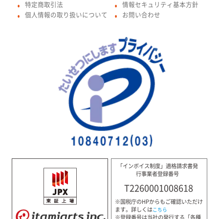
特定商取引法
情報セキュリティ基本方針
●
●
個人情報の取り扱いについて
お問い合わせ
●
●
「インボイス制度」適格請求書発
行事業者登録番号
T2260001008618
※国税庁のHPからもご確認いただけ
ます。詳しくは
こちら
※登録番号は当社の発行する「各種