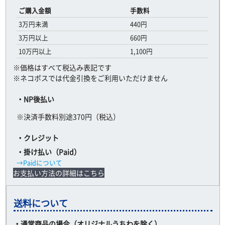
ご購入金額
手数料
3万円未満
440円
3万円以上
660円
10万円以上
1,100円
※価格はすべて税込み表記です
※ネコポスでは代金引換をご利用いただけません
・NP後払い
※決済手数料別途370円（税込）
・クレジット
・掛け払い（Paid）
→Paidについて
お支払い方法の詳細はこちら
送料について
・通常商品の場合（オリジナルうちわを除く）