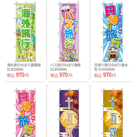
海外旅行のぼり旗黄緑
バス旅行のぼり旗紫
日帰り旅行のぼり旗水
0130580IN
0130584IN
色 0130586IN
970
970
970
税込
円
税込
円
税込
円