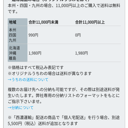
本州・四国・九州の場合、11,000円以上のご購入で送料は無料
です。
地域
合計11,000円未満
合計11,000円以上
本州
四国
990円
0円
九州
北海道
沖縄
1,980円
1,980円
離島
※価格はすべて税込み表記です
※オリジナルうちわの場合は送料が異なります
→うちわの送料について
複数のお届け先への分納も可能ですが、その際は別途送料が発
生いたします。弊社専用の分納リストのフォーマットをもとに
ご指示下さいませ。
→分納について
※「西濃運輸」配送の商品で「個人宅配送」を行う場合、別途
5,500円（税込）送料が追加となります