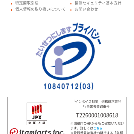
特定商取引法
情報セキュリティ基本方針
●
●
個人情報の取り扱いについて
お問い合わせ
●
●
「インボイス制度」適格請求書発
行事業者登録番号
T2260001008618
※国税庁のHPからもご確認いただけ
ます。詳しくは
こちら
※登録番号は当社の発行する「各種