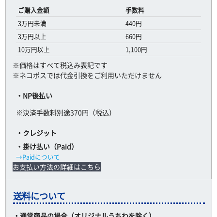
ご購入金額
手数料
3万円未満
440円
3万円以上
660円
10万円以上
1,100円
※価格はすべて税込み表記です
※ネコポスでは代金引換をご利用いただけません
・NP後払い
※決済手数料別途370円（税込）
・クレジット
・掛け払い（Paid）
→Paidについて
お支払い方法の詳細はこちら
送料について
・通常商品の場合（オリジナルうちわを除く）