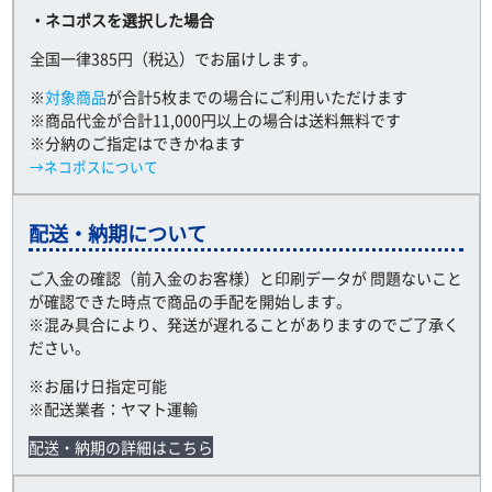
・ネコポスを選択した場合
全国一律385円（税込）でお届けします。
※
対象商品
が合計5枚までの場合にご利用いただけます
※商品代金が合計11,000円以上の場合は送料無料です
※分納のご指定はできかねます
→ネコポスについて
配送・納期について
ご入金の確認（前入金のお客様）と印刷データが 問題ないこと
が確認できた時点で商品の手配を開始します。
※混み具合により、発送が遅れることがありますのでご了承く
ださい。
※お届け日指定可能
※配送業者：ヤマト運輸
配送・納期の詳細はこちら