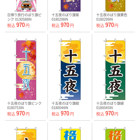
日帰り旅行のぼり旗ピ
十五夜のぼり旗紫
十五夜のぼり旗黄色
ンク 0130588IN
0180298IN
0180299IN
970
970
970
税込
円
税込
円
税込
円
十五夜のぼり旗ピンク
十五夜のぼり旗紺
十五夜のぼり旗緑
0180753IN
0180044IN
0180045IN
970
970
970
税込
円
税込
円
税込
円