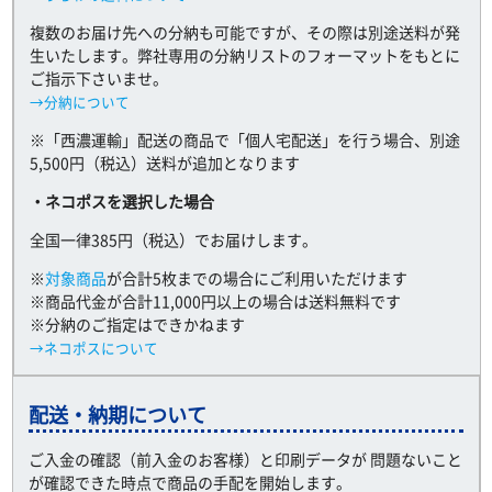
複数のお届け先への分納も可能ですが、その際は別途送料が発
生いたします。弊社専用の分納リストのフォーマットをもとに
ご指示下さいませ。
→分納について
※「西濃運輸」配送の商品で「個人宅配送」を行う場合、別途
5,500円（税込）送料が追加となります
・ネコポスを選択した場合
全国一律385円（税込）でお届けします。
※
対象商品
が合計5枚までの場合にご利用いただけます
※商品代金が合計11,000円以上の場合は送料無料です
※分納のご指定はできかねます
→ネコポスについて
配送・納期について
ご入金の確認（前入金のお客様）と印刷データが 問題ないこと
が確認できた時点で商品の手配を開始します。