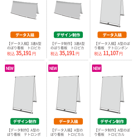
【データ入稿】3連A型
【データ制作】3連A型
【データ入稿】A型のぼ
のぼり看板 トロピカ
のぼり看板 トロピカ
り看板 テトロンポン
35,191
35,191
11,107
ル（器具付）ホワイト
ル（器具付）ホワイト
ジ（器具付）ホワイト
税込
円
税込
円
税込
円
NEW
NEW
NEW
【データ制作】A型の
【データ入稿】A型の
【データ制作】A型のぼ
ぼり看板 テトロンポ
ぼり看板 トロピカル
り看板 トロピカル