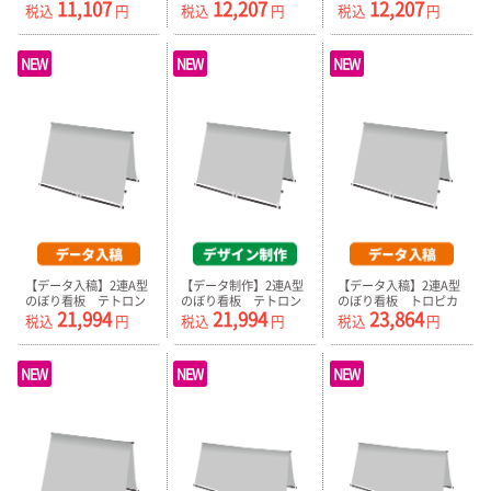
11,107
12,207
12,207
ンジ（器具付）ホワイ
（器具付）ホワイト
（器具付）ホワイト
税込
円
税込
円
税込
円
ト
NEW
NEW
NEW
【データ入稿】2連A型
【データ制作】2連A型
【データ入稿】2連A型
のぼり看板 テトロン
のぼり看板 テトロン
のぼり看板 トロピカ
21,994
21,994
23,864
ポンジ（器具付）ホワ
ポンジ（器具付）ホワ
ル（器具付）ホワイト
税込
円
税込
円
税込
円
イト
イト
NEW
NEW
NEW