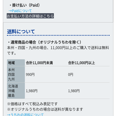
・掛け払い（Paid）
→Paidについて
お支払い方法の詳細はこちら
送料について
・通常商品の場合（オリジナルうちわを除く）
本州・四国・九州の場合、11,000円以上のご購入で送料は無料
です。
地域
合計11,000円未満
合計11,000円以上
本州
四国
990円
0円
九州
北海道
沖縄
1,980円
1,980円
離島
※価格はすべて税込み表記です
※オリジナルうちわの場合は送料が異なります
→うちわの送料について