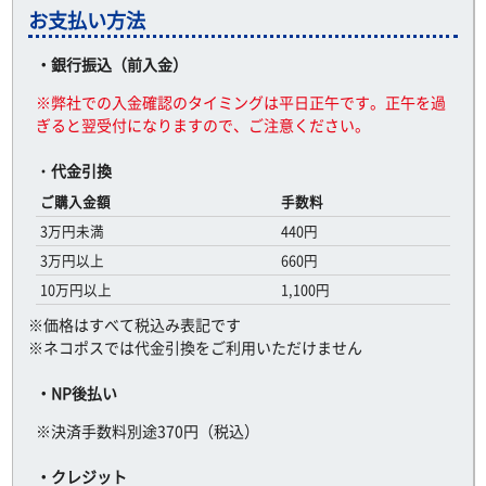
お支払い方法
・銀行振込（前入金）
※弊社での入金確認のタイミングは平日正午です。正午を過
ぎると翌受付になりますので、ご注意ください。
・
代金引換
ご購入金額
手数料
3万円未満
440円
3万円以上
660円
10万円以上
1,100円
※価格はすべて税込み表記です
※ネコポスでは代金引換をご利用いただけません
・NP後払い
※決済手数料別途370円（税込）
・クレジット