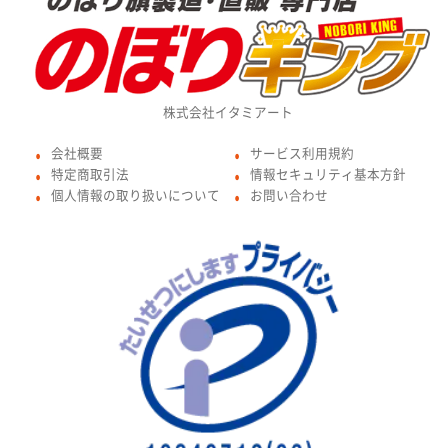
株式会社イタミアート
会社概要
サービス利用規約
●
●
特定商取引法
情報セキュリティ基本方針
●
●
個人情報の取り扱いについて
お問い合わせ
●
●