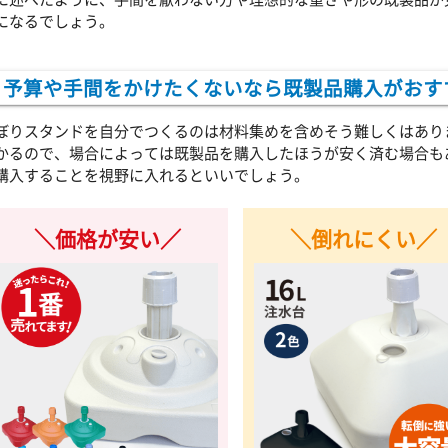
になるでしょう。
予算や手間をかけたくないなら既製品購入がおす
ぼりスタンドを自分でつくるのは材料集めを含めそう難しくはありません
かるので、場合によっては既製品を購入したほうが安く済む場合も
購入することを視野に入れるといいでしょう。
＼価格が安い／
＼倒れにくい／