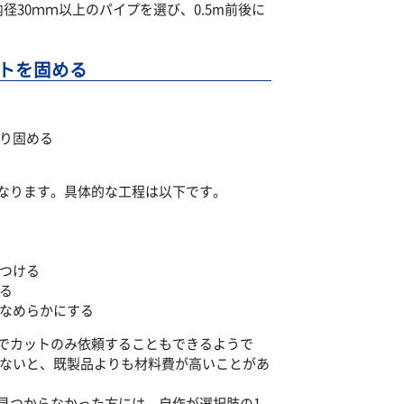
径30ｍｍ以上のパイプを選び、0.5m前後に
トを固める
かり固める
なります。具体的な工程は以下です。
をつける
る
でなめらかにする
でカットのみ依頼することもできるようで
らないと、既製品よりも材料費が高いことがあ
見つからなかった方には、自作が選択肢の1