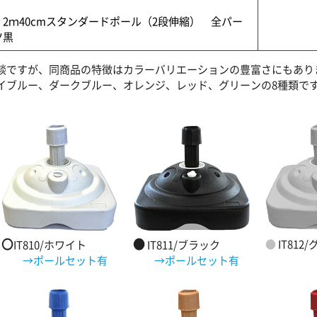
・2ｍ40cmスタンダードポール（2段伸縮） 全パー
ツ黒
談ですが、同商品の特徴はカラーバリエーションの豊富さにもあり
イブルー、ダークブルー、オレンジ、レッド、グリーンの8種類で
〇
●
●
IT812
IT810/ホワイト
IT811/ブラック
→ポールセット有
→ポールセット有