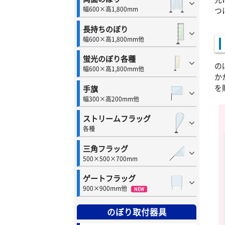
幅600×高1,800mm
つ
長持ちのぼり
幅600×高1,800mm他
蛍光のぼり各種
の
幅600×高1,800mm他
か
を
手旗
幅300×高200mm他
ストリームフラッグ
各種
三角フラッグ
500×500×700mm
ゲートフラッグ
900×900mm他
NEW
のぼり取付器具