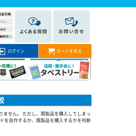
ログイン
カートを見る
較
りません。 ただし、既製品を購入してしまっ
ンドを自作するか、既製品を購入するかを判断