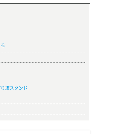
める
ぼり旗スタンド