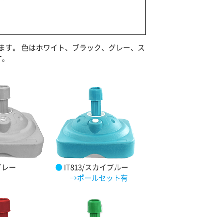
ます。 色はホワイト、ブラック、グレー、ス
す。
/グレー
●
IT813/スカイブルー
→ポールセット有