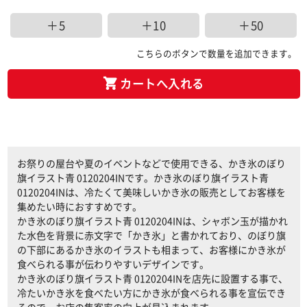
＋5
＋10
＋50
こちらのボタンで数量を追加できます。
カートへ入れる
お祭りの屋台や夏のイベントなどで使用できる、かき氷のぼり
旗イラスト青 0120204INです。かき氷のぼり旗イラスト青
0120204INは、冷たくて美味しいかき氷の販売としてお客様を
集めたい時におすすめです。
かき氷のぼり旗イラスト青 0120204INは、シャボン玉が描かれ
た水色を背景に赤文字で「かき氷」と書かれており、のぼり旗
の下部にあるかき氷のイラストも相まって、お客様にかき氷が
食べられる事が伝わりやすいデザインです。
かき氷のぼり旗イラスト青 0120204INを店先に設置する事で、
冷たいかき氷を食べたい方にかき氷が食べられる事を宣伝でき