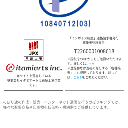
「インボイス制度」適格請求書発行
事業者登録番号
T2260001008618
※国税庁のHPからもご確認いただけま
す。詳しくは
こちら
※登録番号は当社の発行する「各種帳
票」にも記載しております。詳しく
当サイトを運営している
は、
をご参照ください。
こちら
株式会社イタミアートは東証上場企業
です。
のぼり旗の作成・販売・インターネット通販を行うのぼりキングでは、
様々な販促商品や印刷物を低価格・短納期でご提供しています。