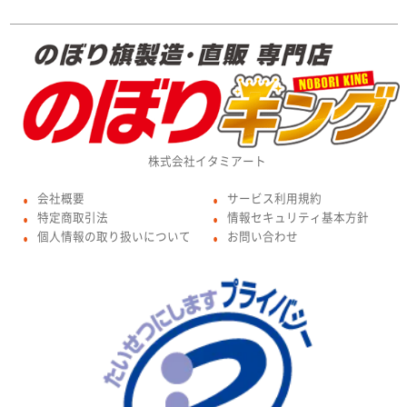
株式会社イタミアート
会社概要
サービス利用規約
●
●
特定商取引法
情報セキュリティ基本方針
●
●
個人情報の取り扱いについて
お問い合わせ
●
●