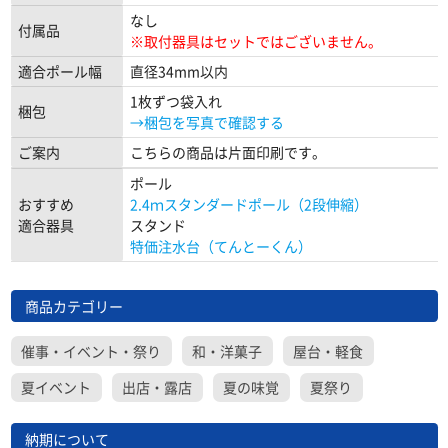
なし
付属品
※取付器具はセットではございません。
適合ポール幅
直径34mm以内
1枚ずつ袋入れ
梱包
→梱包を写真で確認する
ご案内
こちらの商品は片面印刷です。
ポール
おすすめ
2.4ｍスタンダードポール（2段伸縮）
適合器具
スタンド
特価注水台（てんとーくん）
商品カテゴリー
催事・イベント・祭り
和・洋菓子
屋台・軽食
夏イベント
出店・露店
夏の味覚
夏祭り
納期について