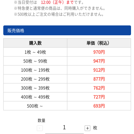
※当日受付は
12:00（正午）まで
です。
※特急便と通常便の商品は、同時購入ができません。
※500枚以上ご注文の場合はご利用いただけません。
販売価格
購入数
単価（税込）
1枚
～
49枚
970円
50枚
～
99枚
947円
100枚
～
199枚
912円
200枚
～
299枚
877円
300枚
～
399枚
762円
400枚
～
499枚
727円
500枚
～
693円
数量
-
+
枚