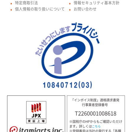
特定商取引法
情報セキュリティ基本方針
●
●
個人情報の取り扱いについて
お問い合わせ
●
●
「インボイス制度」適格請求書発
行事業者登録番号
T2260001008618
※国税庁のHPからもご確認いただけ
ます。詳しくは
こちら
※登録番号は当社の発行する「各種