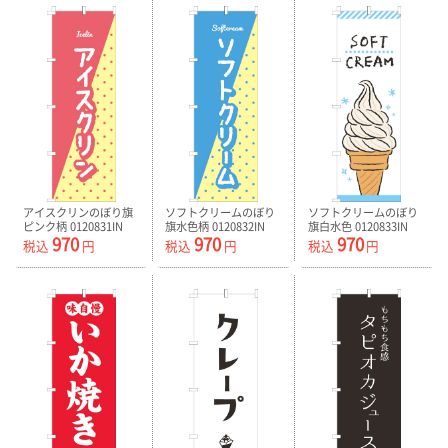
アイスクリンのぼり旗
ソフトクリームのぼり
ソフトクリームのぼり
ピンク柄 0120831IN
旗水色柄 0120832IN
旗白水色 0120833IN
970
970
970
税込
円
税込
円
税込
円