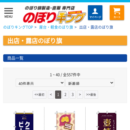
menu
MENU
マイページ
カート
のぼりキングTOP
>
屋台・軽食のぼり旗
>
出店・露店のぼり旗
出店・露店のぼり旗
商品一覧
1 ~ 40 / 全557件中
<<
<
1
2
3
>
>>
最初
最後