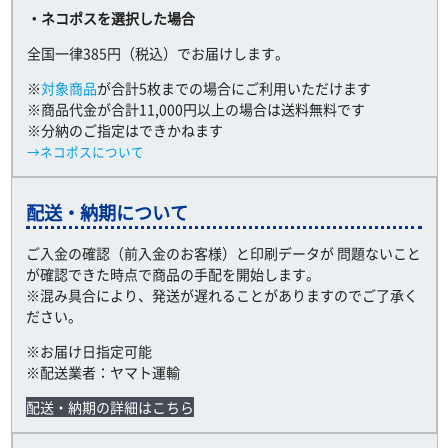
・ネコポスを選択した場合
全国一律385円（税込）でお届けします。
※
対象商品
が合計5枚までの場合にご利用いただけます
※商品代金が合計11,000円以上の場合は送料無料です
※分納のご指定はできかねます
→ネコポスについて
配送・納期について
ご入金の確認（前入金のお客様）と印刷データが 問題ないこと
が確認できた時点で商品の手配を開始します。
※混み具合により、発送が遅れることがありますのでご了承く
ださい。
※お届け日指定可能
※配送業者：ヤマト運輸
配送・納期の詳細はこちら