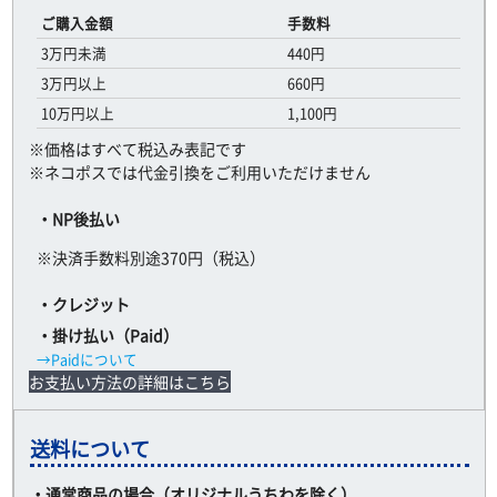
ご購入金額
手数料
3万円未満
440円
3万円以上
660円
10万円以上
1,100円
※価格はすべて税込み表記です
※ネコポスでは代金引換をご利用いただけません
・NP後払い
※決済手数料別途370円（税込）
・クレジット
・掛け払い（Paid）
→Paidについて
お支払い方法の詳細はこちら
送料について
・通常商品の場合（オリジナルうちわを除く）