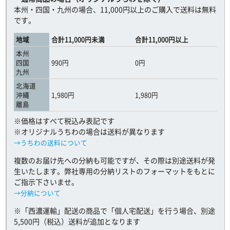
本州・四国・九州の場合、11,000円以上のご購入で送料は無料
です。
地域
合計11,000円未満
合計11,000円以上
本州
四国
990円
0円
九州
北海道
沖縄
1,980円
1,980円
離島
※価格はすべて税込み表記です
※オリジナルうちわの場合は送料が異なります
→うちわの送料について
複数のお届け先への分納も可能ですが、その際は別途送料が発
生いたします。弊社専用の分納リストのフォーマットをもとに
ご指示下さいませ。
→分納について
※「西濃運輸」配送の商品で「個人宅配送」を行う場合、別途
5,500円（税込）送料が追加となります