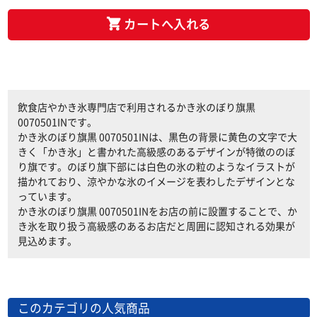
カートへ入れる
飲食店やかき氷専門店で利用されるかき氷のぼり旗黒
0070501INです。
かき氷のぼり旗黒 0070501INは、黒色の背景に黄色の文字で大
きく「かき氷」と書かれた高級感のあるデザインが特徴ののぼ
り旗です。のぼり旗下部には白色の氷の粒のようなイラストが
描かれており、涼やかな氷のイメージを表わしたデザインとな
っています。
かき氷のぼり旗黒 0070501INをお店の前に設置することで、か
き氷を取り扱う高級感のあるお店だと周囲に認知される効果が
見込めます。
このカテゴリの人気商品