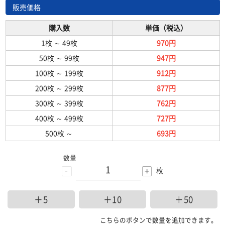
販売価格
購入数
単価（税込）
1枚
～
49枚
970円
50枚
～
99枚
947円
100枚
～
199枚
912円
200枚
～
299枚
877円
300枚
～
399枚
762円
400枚
～
499枚
727円
500枚
～
693円
数量
-
+
枚
＋5
＋10
＋50
こちらのボタンで数量を追加できます。