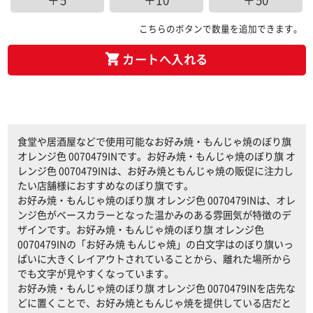
＋5
＋10
＋50
こちらのボタンで数量を追加できます。
カートへ入れる
食堂や居酒屋などで使用可能なお好み焼・もんじゃ焼のぼり旗
オレンジ色 0070479INです。お好み焼・もんじゃ焼のぼり旗 オ
レンジ色 0070479INは、お好み焼ともんじゃ焼の販促に注力し
たい店舗様におすすめなのぼり旗です。
お好み焼・もんじゃ焼のぼり旗 オレンジ色 0070479INは、オレ
ンジ色がベースカラーとなった温かみのある雰囲気が特徴のデ
ザインです。お好み焼・もんじゃ焼のぼり旗 オレンジ色
0070479INの「お好み焼 もんじゃ焼」の白文字はのぼり旗いっ
ぱいに大きくレイアウトされていることから、離れた場所から
でも文字が見やすくなっています。
お好み焼・もんじゃ焼のぼり旗 オレンジ色 0070479INを店先な
どに置くことで、お好み焼ともんじゃ焼を提供している店だと