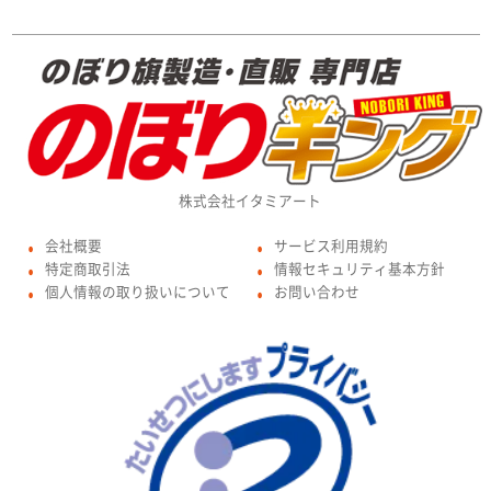
株式会社イタミアート
会社概要
サービス利用規約
●
●
特定商取引法
情報セキュリティ基本方針
●
●
個人情報の取り扱いについて
お問い合わせ
●
●