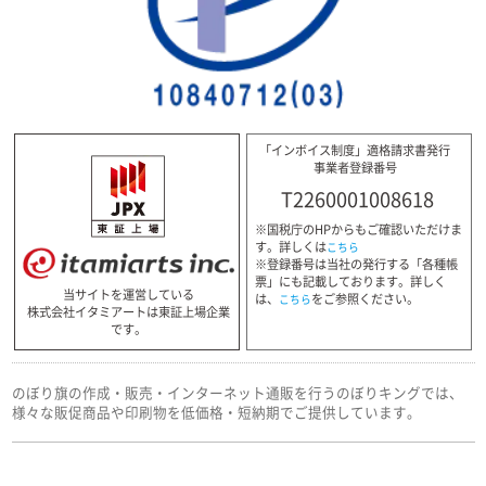
「インボイス制度」適格請求書発行
事業者登録番号
T2260001008618
※国税庁のHPからもご確認いただけま
す。詳しくは
こちら
※登録番号は当社の発行する「各種帳
票」にも記載しております。詳しく
当サイトを運営している
は、
をご参照ください。
こちら
株式会社イタミアートは東証上場企業
です。
のぼり旗の作成・販売・インターネット通販を行うのぼりキングでは、
様々な販促商品や印刷物を低価格・短納期でご提供しています。