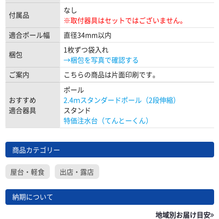
なし
付属品
※取付器具はセットではございません。
適合ポール幅
直径34mm以内
1枚ずつ袋入れ
梱包
→梱包を写真で確認する
ご案内
こちらの商品は片面印刷です。
ポール
おすすめ
2.4ｍスタンダードポール（2段伸縮）
適合器具
スタンド
特価注水台（てんとーくん）
商品カテゴリー
屋台・軽食
出店・露店
納期について
地域別お届け目安