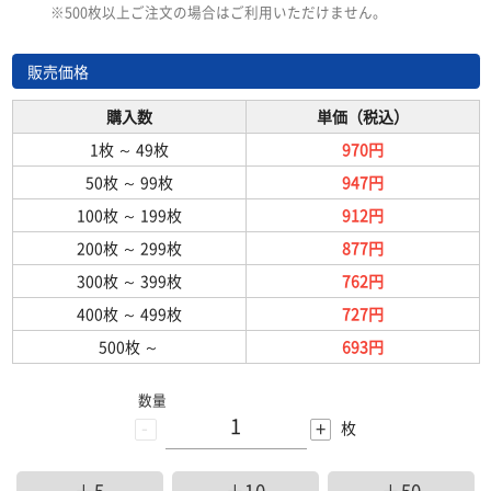
※500枚以上ご注文の場合はご利用いただけません。
販売価格
購入数
単価（税込）
1枚
～
49枚
970円
50枚
～
99枚
947円
100枚
～
199枚
912円
200枚
～
299枚
877円
300枚
～
399枚
762円
400枚
～
499枚
727円
500枚
～
693円
数量
-
+
枚