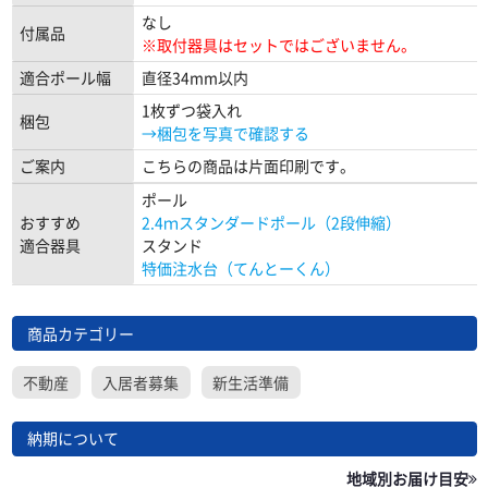
なし
付属品
※取付器具はセットではございません。
適合ポール幅
直径34mm以内
1枚ずつ袋入れ
梱包
→梱包を写真で確認する
ご案内
こちらの商品は片面印刷です。
ポール
おすすめ
2.4ｍスタンダードポール（2段伸縮）
適合器具
スタンド
特価注水台（てんとーくん）
商品カテゴリー
不動産
入居者募集
新生活準備
納期について
地域別お届け目安