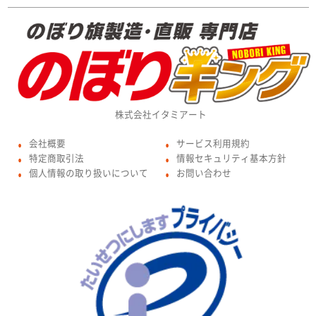
株式会社イタミアート
会社概要
サービス利用規約
●
●
特定商取引法
情報セキュリティ基本方針
●
●
個人情報の取り扱いについて
お問い合わせ
●
●