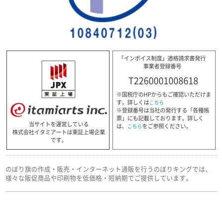
「インボイス制度」適格請求書発行
事業者登録番号
T2260001008618
※国税庁のHPからもご確認いただけま
す。詳しくは
こちら
※登録番号は当社の発行する「各種帳
票」にも記載しております。詳しく
当サイトを運営している
は、
をご参照ください。
こちら
株式会社イタミアートは東証上場企業
です。
のぼり旗の作成・販売・インターネット通販を行うのぼりキングでは、
様々な販促商品や印刷物を低価格・短納期でご提供しています。