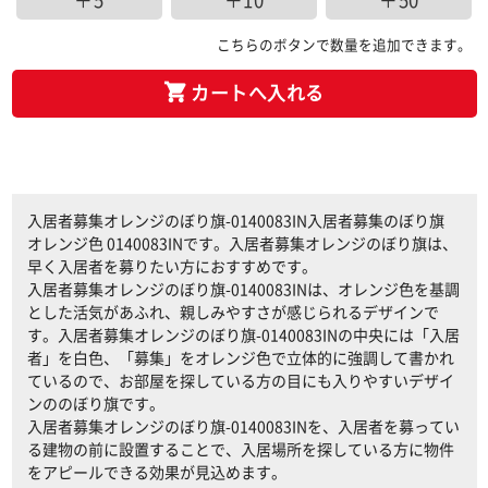
＋5
＋10
＋50
こちらのボタンで数量を追加できます。
カートへ入れる
入居者募集オレンジのぼり旗-0140083IN入居者募集のぼり旗
オレンジ色 0140083INです。入居者募集オレンジのぼり旗は、
早く入居者を募りたい方におすすめです。
入居者募集オレンジのぼり旗-0140083INは、オレンジ色を基調
とした活気があふれ、親しみやすさが感じられるデザインで
す。入居者募集オレンジのぼり旗-0140083INの中央には「入居
者」を白色、「募集」をオレンジ色で立体的に強調して書かれ
ているので、お部屋を探している方の目にも入りやすいデザイ
ンののぼり旗です。
入居者募集オレンジのぼり旗-0140083INを、入居者を募ってい
る建物の前に設置することで、入居場所を探している方に物件
をアピールできる効果が見込めます。