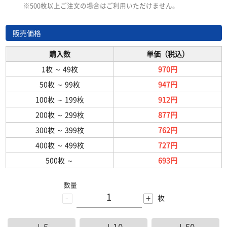
※500枚以上ご注文の場合はご利用いただけません。
販売価格
購入数
単価（税込）
1枚
～
49枚
970円
50枚
～
99枚
947円
100枚
～
199枚
912円
200枚
～
299枚
877円
300枚
～
399枚
762円
400枚
～
499枚
727円
500枚
～
693円
数量
-
+
枚