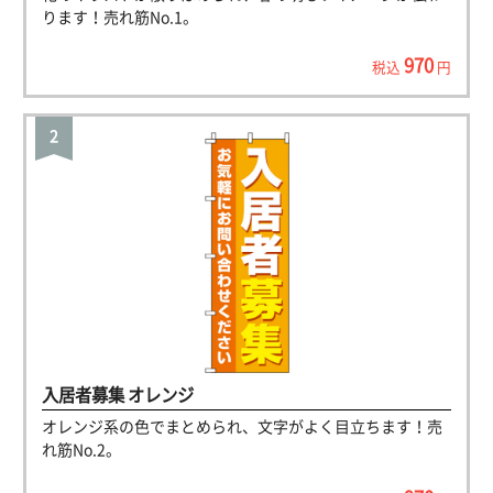
ります！売れ筋No.1。
970
税込
円
入居者募集 オレンジ
オレンジ系の色でまとめられ、文字がよく目立ちます！売
れ筋No.2。