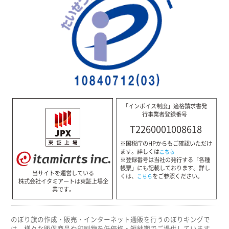
「インボイス制度」適格請求書発
行事業者登録番号
T2260001008618
※国税庁のHPからもご確認いただけ
ます。詳しくは
こちら
※登録番号は当社の発行する「各種
帳票」にも記載しております。詳し
当サイトを運営している
くは、
をご参照ください。
こちら
株式会社イタミアートは東証上場企
業です。
のぼり旗の作成・販売・インターネット通販を行うのぼりキングで
は、様々な販促商品や印刷物を低価格・短納期でご提供しています。