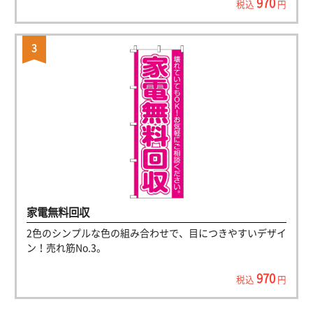
970
税込
円
家電無料回収
2色のシンプルな色の組み合わせで、目につきやすいデザイ
ン！売れ筋No.3。
970
税込
円