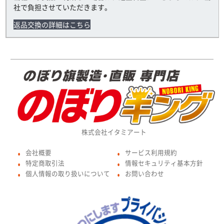
社で負担させていただきます。
返品交換の詳細はこちら
株式会社イタミアート
会社概要
サービス利用規約
●
●
特定商取引法
情報セキュリティ基本方針
●
●
個人情報の取り扱いについて
お問い合わせ
●
●