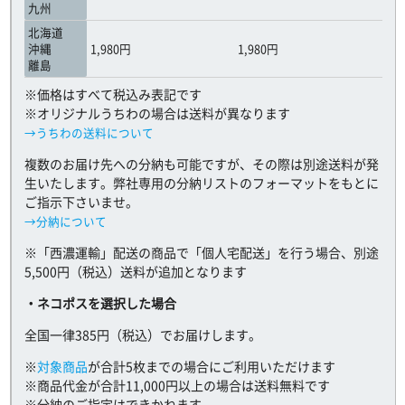
九州
北海道
沖縄
1,980円
1,980円
離島
※価格はすべて税込み表記です
※オリジナルうちわの場合は送料が異なります
→うちわの送料について
複数のお届け先への分納も可能ですが、その際は別途送料が発
生いたします。弊社専用の分納リストのフォーマットをもとに
ご指示下さいませ。
→分納について
※「西濃運輸」配送の商品で「個人宅配送」を行う場合、別途
5,500円（税込）送料が追加となります
・ネコポスを選択した場合
全国一律385円（税込）でお届けします。
※
対象商品
が合計5枚までの場合にご利用いただけます
※商品代金が合計11,000円以上の場合は送料無料です
※分納のご指定はできかねます