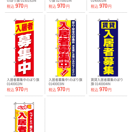
のぼり旗 0150192IN
り旗 0270001IN
0140001IN
970
970
970
税込
円
税込
円
税込
円
入居者募集中のぼり旗
入居者募集中!のぼり旗
賃貸入居者募集のぼり
0140002IN
0140003IN
旗 0140004IN
970
970
970
税込
円
税込
円
税込
円