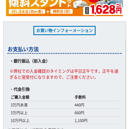
お買い物インフォーメーション
お支払い方法
・銀行振込（前入金）
※弊社での入金確認のタイミングは平日正午です。正午を過
ぎると翌受付になりますので、ご注意ください。
・
代金引換
ご購入金額
手数料
3万円未満
440円
3万円以上
660円
10万円以上
1,100円