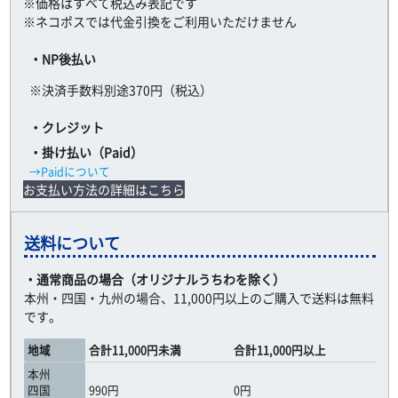
※価格はすべて税込み表記です
※ネコポスでは代金引換をご利用いただけません
・NP後払い
※決済手数料別途370円（税込）
・クレジット
・掛け払い（Paid）
→Paidについて
お支払い方法の詳細はこちら
送料について
・通常商品の場合（オリジナルうちわを除く）
本州・四国・九州の場合、11,000円以上のご購入で送料は無料
です。
地域
合計11,000円未満
合計11,000円以上
本州
四国
990円
0円