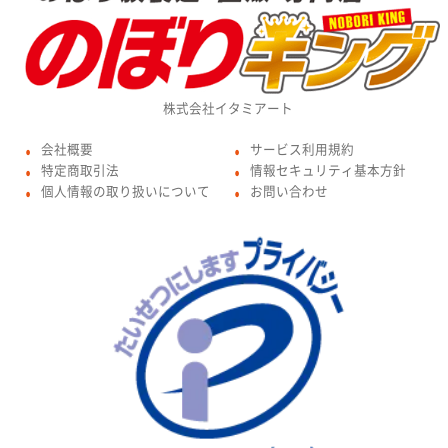
株式会社イタミアート
会社概要
サービス利用規約
●
●
特定商取引法
情報セキュリティ基本方針
●
●
個人情報の取り扱いについて
お問い合わせ
●
●