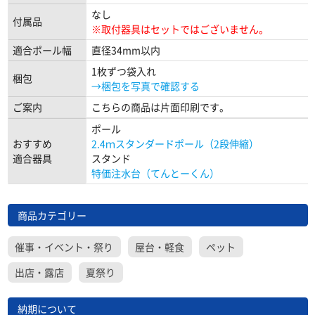
なし
付属品
※取付器具はセットではございません。
適合ポール幅
直径34mm以内
1枚ずつ袋入れ
梱包
→梱包を写真で確認する
ご案内
こちらの商品は片面印刷です。
ポール
おすすめ
2.4ｍスタンダードポール（2段伸縮）
適合器具
スタンド
特価注水台（てんとーくん）
商品カテゴリー
催事・イベント・祭り
屋台・軽食
ペット
出店・露店
夏祭り
納期について