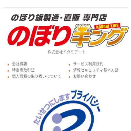
株式会社イタミアート
会社概要
サービス利用規約
●
●
特定商取引法
情報セキュリティ基本方針
●
●
個人情報の取り扱いについて
お問い合わせ
●
●