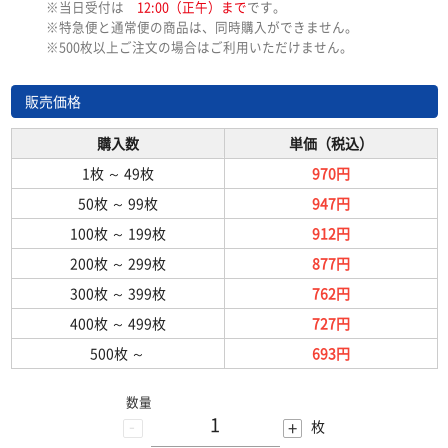
※当日受付は
12:00（正午）まで
です。
※特急便と通常便の商品は、同時購入ができません。
※500枚以上ご注文の場合はご利用いただけません。
販売価格
購入数
単価（税込）
1枚
～
49枚
970円
50枚
～
99枚
947円
100枚
～
199枚
912円
200枚
～
299枚
877円
300枚
～
399枚
762円
400枚
～
499枚
727円
500枚
～
693円
数量
-
+
枚