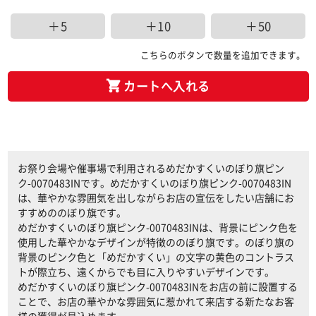
＋5
＋10
＋50
こちらのボタンで数量を追加できます。
カートへ入れる
お祭り会場や催事場で利用されるめだかすくいのぼり旗ピン
ク-0070483INです。めだかすくいのぼり旗ピンク-0070483IN
は、華やかな雰囲気を出しながらお店の宣伝をしたい店舗にお
すすめののぼり旗です。
めだかすくいのぼり旗ピンク-0070483INは、背景にピンク色を
使用した華やかなデザインが特徴ののぼり旗です。のぼり旗の
背景のピンク色と「めだかすくい」の文字の黄色のコントラス
トが際立ち、遠くからでも目に入りやすいデザインです。
めだかすくいのぼり旗ピンク-0070483INをお店の前に設置する
ことで、お店の華やかな雰囲気に惹かれて来店する新たなお客