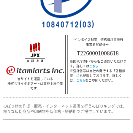
「インボイス制度」適格請求書発行
事業者登録番号
T2260001008618
※国税庁のHPからもご確認いただけま
す。詳しくは
こちら
※登録番号は当社の発行する「各種帳
票」にも記載しております。詳しく
当サイトを運営している
は、
をご参照ください。
こちら
株式会社イタミアートは東証上場企業
です。
のぼり旗の作成・販売・インターネット通販を行うのぼりキングでは、
様々な販促商品や印刷物を低価格・短納期でご提供しています。