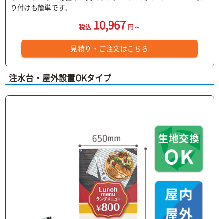
り付けも簡単です。
10,967
税込
円～
見積り・ご注文はこちら
注水台・屋外設置OKタイプ