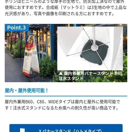
ポリンはビニールのような厚手の生地で、防炎加工済なので屋外
使用におすすめです。合成紙（マットラミ）は3生地の中で上品な
光沢感があり、写真や画像を印刷される方におすすめです。
屋内・屋外使用可能！
屋内外兼用B60、C80、WIDEタイプは屋内と屋外に使用可能で
す！注水式スタンドになるため風への耐久性が高い商品です。
X バナースタンド（ハトメタイプ）