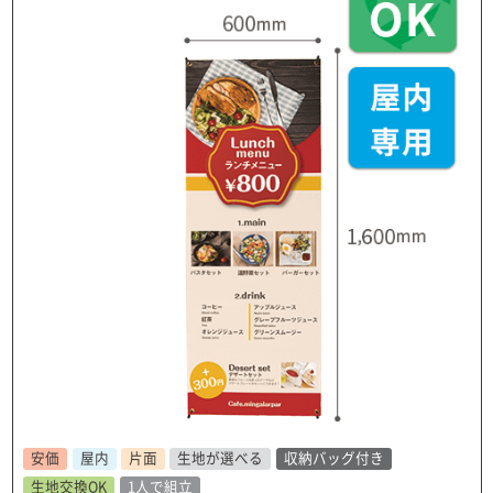
安価
屋内
片面
生地が選べる
収納バッグ付き
生地交換OK
1人で組立