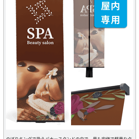
のぼりキングで扱うバナースタンドの中で、最も安価で軽量なタ