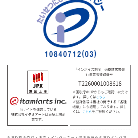
「インボイス制度」適格請求書発
行事業者登録番号
T2260001008618
※国税庁のHPからもご確認いただけ
ます。詳しくは
こちら
※登録番号は当社の発行する「各種
帳票」にも記載しております。詳し
当サイトを運営している
くは、
をご参照ください。
こちら
株式会社イタミアートは東証上場企
業です。
のぼり旗の作成・販売・インターネット通販を行うのぼりキングで