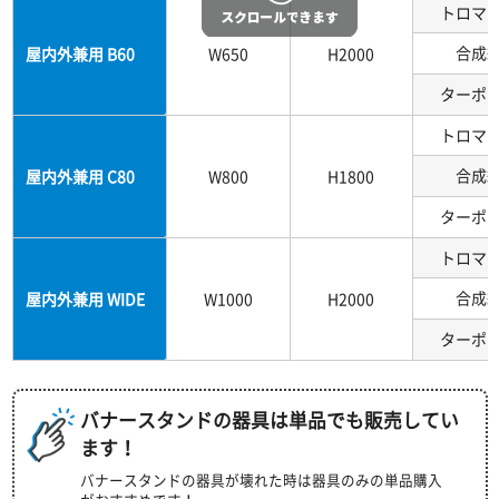
トロマ
合成
屋内外兼用 B60
W650
H2000
ターポ
トロマ
合成
屋内外兼用 C80
W800
H1800
ターポ
トロマ
合成
屋内外兼用 WIDE
W1000
H2000
ターポ
バナースタンドの器具は単品でも販売してい
ます！
バナースタンドの器具が壊れた時は器具のみの単品購入