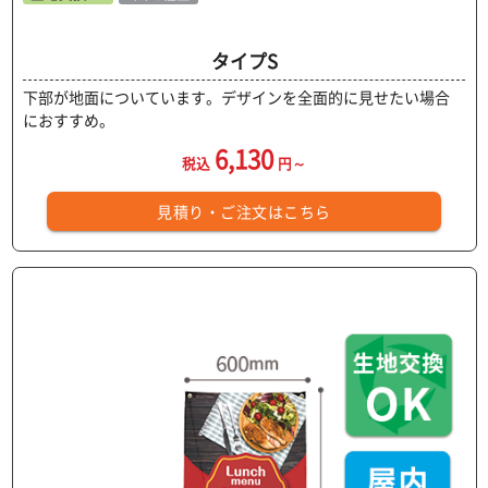
タイプS
下部が地面についています。デザインを全面的に見せたい場合
におすすめ。
6,130
税込
円～
見積り・ご注文はこちら