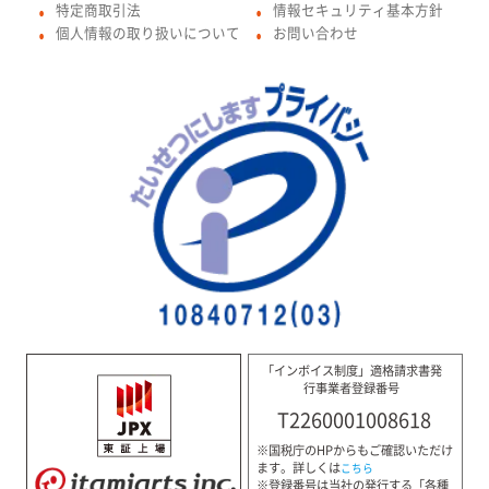
特定商取引法
情報セキュリティ基本方針
●
●
個人情報の取り扱いについて
お問い合わせ
●
●
「インボイス制度」適格請求書発
行事業者登録番号
T2260001008618
※国税庁のHPからもご確認いただけ
ます。詳しくは
こちら
※登録番号は当社の発行する「各種