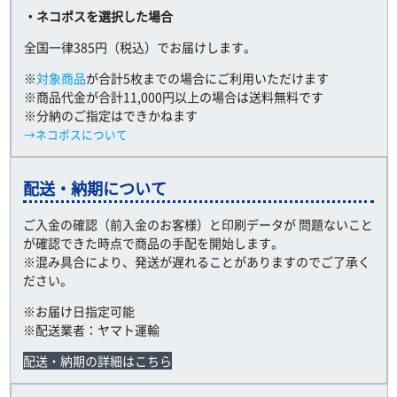
・ネコポスを選択した場合
全国一律385円（税込）でお届けします。
※
対象商品
が合計5枚までの場合にご利用いただけます
※商品代金が合計11,000円以上の場合は送料無料です
※分納のご指定はできかねます
→ネコポスについて
配送・納期について
ご入金の確認（前入金のお客様）と印刷データが 問題ないこと
が確認できた時点で商品の手配を開始します。
※混み具合により、発送が遅れることがありますのでご了承く
ださい。
※お届け日指定可能
※配送業者：ヤマト運輸
配送・納期の詳細はこちら