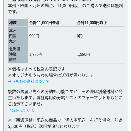
本州・四国・九州の場合、11,000円以上のご購入で送料は無料
です。
地域
合計11,000円未満
合計11,000円以上
本州
四国
990円
0円
九州
北海道
沖縄
1,980円
1,980円
離島
※価格はすべて税込み表記です
※オリジナルうちわの場合は送料が異なります
→うちわの送料について
複数のお届け先への分納も可能ですが、その際は別途送料が発
生いたします。弊社専用の分納リストのフォーマットをもとに
ご指示下さいませ。
→分納について
※「西濃運輸」配送の商品で「個人宅配送」を行う場合、別途
5,500円（税込）送料が追加となります