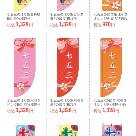
七五三のぼり旗黄色緑
七五三のぼり旗ピンク
七五三のぼり旗 水引き
Rのぼり(棒袋仕
青Rのぼり(棒袋仕
オレンジ色 0180339IN
1,328
1,328
970
様)-0180347RIN
様)-0180348RIN
税込
円
税込
円
税込
円
七五三のぼり旗水引き
七五三のぼり旗水引き
七五三Rのぼり 水引き
ピンクRのぼり(棒袋仕
赤Rのぼり(棒袋仕
オレンジ色(棒袋仕様)
1,328
1,328
1,328
様)-0180340RIN
様)-0180341RIN
0180342RIN
税込
円
税込
円
税込
円