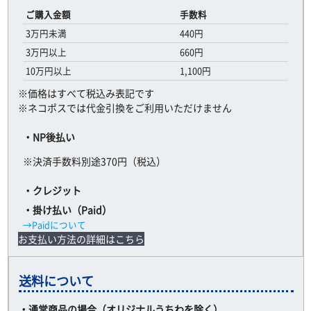
ご購入金額
手数料
3万円未満
440円
3万円以上
660円
10万円以上
1,100円
※価格はすべて税込み表記です
※ネコポスでは代金引換をご利用いただけません
・NP後払い
※決済手数料別途370円（税込）
・クレジット
・掛け払い（Paid）
→Paidについて
お支払い方法の詳細はこちら
送料について
・通常商品の場合（オリジナルうちわを除く）