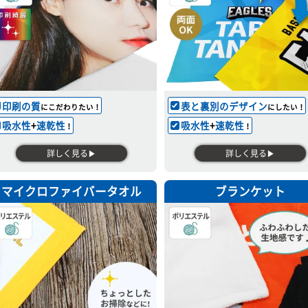
印刷の質
表と裏別のデザイン
にこだわりたい！
にしたい！
吸水性
+
速乾性
吸水性
+
速乾性
！
！
詳しく見る▶
詳しく見る▶
マイクロファイバータオル
ブランケット