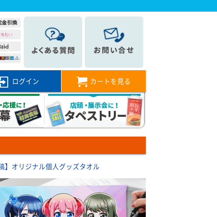
ログイン
カートを見る
稿】オリジナル個人グッズタオル