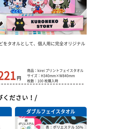
どをタオルとして、個人用に完全オリジナル
221
商品：kirei プリントフェイスタオル
サイズ：H340mm×W840mm
円
枚数：100 枚購入時
びください！/
ダブルフェイスタオル