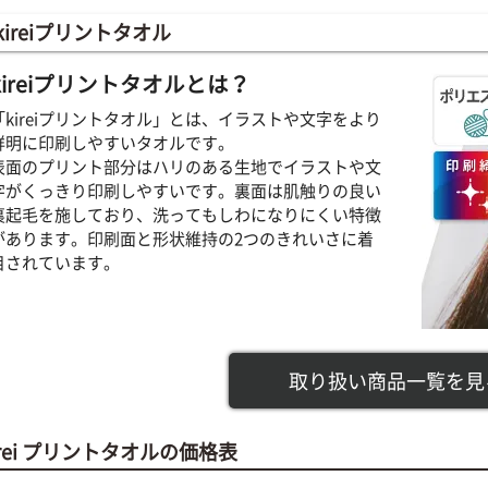
kireiプリントタオル
kireiプリントタオルとは？
「kireiプリントタオル」とは、イラストや文字をより
鮮明に印刷しやすいタオルです。
表面のプリント部分はハリのある生地でイラストや文
字がくっきり印刷しやすいです。裏面は肌触りの良い
裏起毛を施しており、洗ってもしわになりにくい特徴
があります。印刷面と形状維持の2つのきれいさに着
目されています。
取り扱い商品一覧を見
irei プリントタオルの価格表