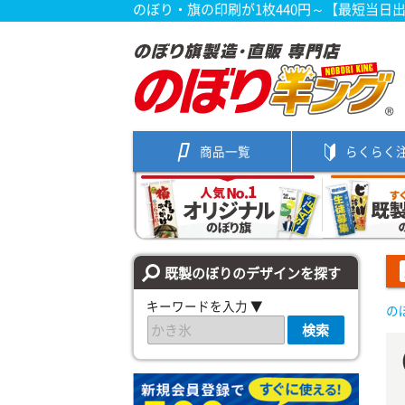
のぼり・旗の印刷が1枚440円～【最短当日
商品一覧
らくらく
既製のぼりのデザインを探す
キーワードを入力 ▼
の
検索