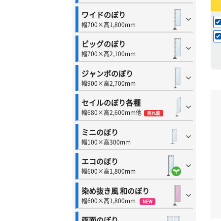
ワイドのぼり
幅700×高1,800mm
ビッグのぼり
幅700×高2,100mm
ジャンボのぼり
幅900×高2,700mm
セイルのぼり各種
幅680×高2,600mm他
売れ筋
ミニのぼり
幅100×高300mm
エコのぼり
幅600×高1,800mm
染め抜き風 和のぼり
幅600×高1,800mm
NEW
両面のぼり