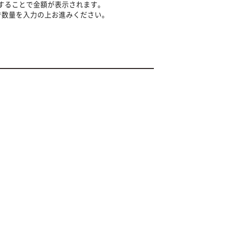
択することで金額が表示されます。
で数量を入力の上お進みください。