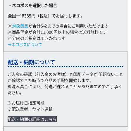
・ネコポスを選択した場合
全国一律385円（税込）でお届けします。
※
対象商品
が合計5枚までの場合にご利用いただけます
※商品代金が合計11,000円以上の場合は送料無料です
※分納のご指定はできかねます
→ネコポスについて
配送・納期について
ご入金の確認（前入金のお客様）と印刷データが 問題ないこと
が確認できた時点で商品の手配を開始します。
※混み具合により、発送が遅れることがありますのでご了承く
ださい。
※お届け日指定可能
※配送業者：ヤマト運輸
配送・納期の詳細はこちら