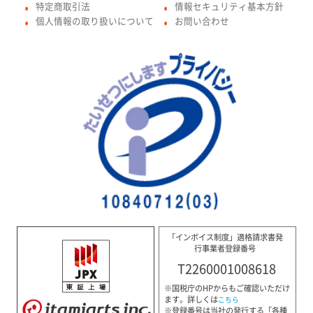
特定商取引法
情報セキュリティ基本方針
●
●
個人情報の取り扱いについて
お問い合わせ
●
●
「インボイス制度」適格請求書発
行事業者登録番号
T2260001008618
※国税庁のHPからもご確認いただけ
ます。詳しくは
こちら
※登録番号は当社の発行する「各種