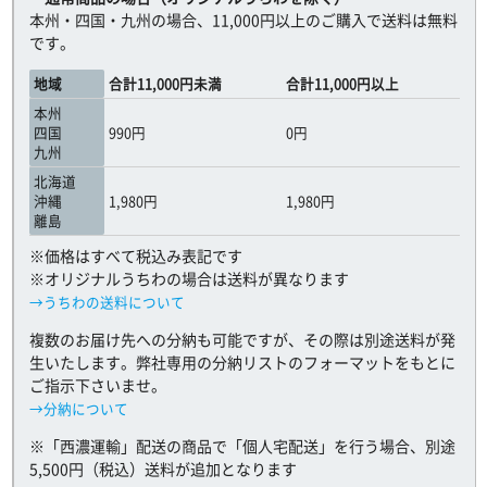
本州・四国・九州の場合、11,000円以上のご購入で送料は無料
です。
地域
合計11,000円未満
合計11,000円以上
本州
四国
990円
0円
九州
北海道
沖縄
1,980円
1,980円
離島
※価格はすべて税込み表記です
※オリジナルうちわの場合は送料が異なります
→うちわの送料について
複数のお届け先への分納も可能ですが、その際は別途送料が発
生いたします。弊社専用の分納リストのフォーマットをもとに
ご指示下さいませ。
→分納について
※「西濃運輸」配送の商品で「個人宅配送」を行う場合、別途
5,500円（税込）送料が追加となります