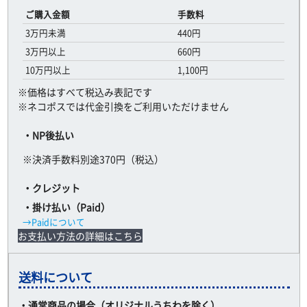
ご購入金額
手数料
3万円未満
440円
3万円以上
660円
10万円以上
1,100円
※価格はすべて税込み表記です
※ネコポスでは代金引換をご利用いただけません
・NP後払い
※決済手数料別途370円（税込）
・クレジット
・掛け払い（Paid）
→Paidについて
お支払い方法の詳細はこちら
送料について
・通常商品の場合（オリジナルうちわを除く）