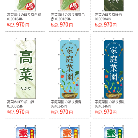
高菜漬けのぼり旗白緑
高菜漬けのぼり旗茶色
高菜のぼり旗緑白
0190164IN
赤 0190165IN
0100584IN
970
970
970
税込
円
税込
円
税込
円
高菜のぼり旗白緑
家庭菜園のぼり旗青
家庭菜園のぼり旗紺
0100585IN
0240145IN
0240146IN
970
970
970
税込
円
税込
円
税込
円