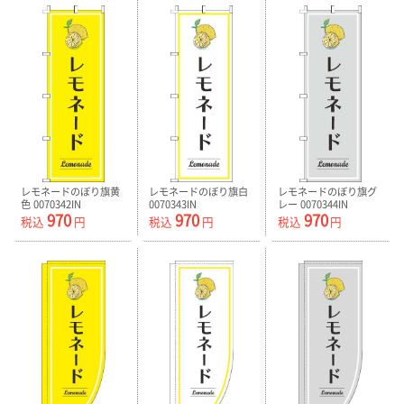
レモネードのぼり旗黄
レモネードのぼり旗白
レモネードのぼり旗グ
色 0070342IN
0070343IN
レー 0070344IN
970
970
970
税込
円
税込
円
税込
円