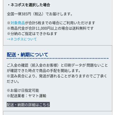
・ネコポスを選択した場合
全国一律385円（税込）でお届けします。
※
対象商品
が合計5枚までの場合にご利用いただけます
※商品代金が合計11,000円以上の場合は送料無料です
※分納のご指定はできかねます
→ネコポスについて
配送・納期について
ご入金の確認（前入金のお客様）と印刷データが 問題ないこと
が確認できた時点で商品の手配を開始します。
※混み具合により、発送が遅れることがありますのでご了承く
ださい。
※お届け日指定可能
※配送業者：ヤマト運輸
配送・納期の詳細はこちら