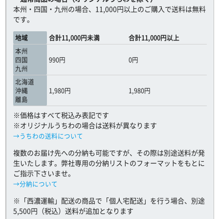
本州・四国・九州の場合、11,000円以上のご購入で送料は無料
です。
地域
合計11,000円未満
合計11,000円以上
本州
四国
990円
0円
九州
北海道
沖縄
1,980円
1,980円
離島
※価格はすべて税込み表記です
※オリジナルうちわの場合は送料が異なります
→うちわの送料について
複数のお届け先への分納も可能ですが、その際は別途送料が発
生いたします。弊社専用の分納リストのフォーマットをもとに
ご指示下さいませ。
→分納について
※「西濃運輸」配送の商品で「個人宅配送」を行う場合、別途
5,500円（税込）送料が追加となります