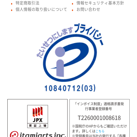
特定商取引法
情報セキュリティ基本方針
●
●
個人情報の取り扱いについて
お問い合わせ
●
●
「インボイス制度」適格請求書発
行事業者登録番号
T2260001008618
※国税庁のHPからもご確認いただけ
ます。詳しくは
こちら
※登録番号は当社の発行する「各種