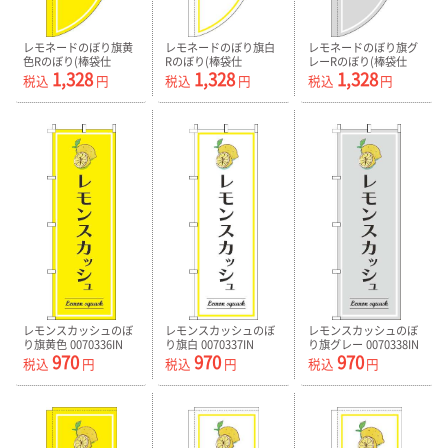
レモネードのぼり旗黄
レモネードのぼり旗白
レモネードのぼり旗グ
色Rのぼり(棒袋仕
Rのぼり(棒袋仕
レーRのぼり(棒袋仕
1,328
1,328
1,328
様)-0070345RIN
様)-0070346RIN
様)-0070347RIN
税込
円
税込
円
税込
円
レモンスカッシュのぼ
レモンスカッシュのぼ
レモンスカッシュのぼ
り旗黄色 0070336IN
り旗白 0070337IN
り旗グレー 0070338IN
970
970
970
税込
円
税込
円
税込
円