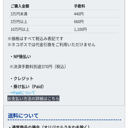
ご購入金額
手数料
3万円未満
440円
3万円以上
660円
10万円以上
1,100円
※価格はすべて税込み表記です
※ネコポスでは代金引換をご利用いただけません
・NP後払い
※決済手数料別途370円（税込）
・クレジット
・掛け払い（Paid）
→Paidについて
お支払い方法の詳細はこちら
送料について
・通常商品の場合（オリジナルうちわを除く）