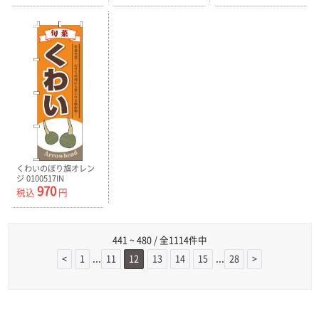
くわいのぼり旗オレン
ジ 0100517IN
970
税込
円
441 ~ 480 / 全1114件中
...
...
<
1
11
12
13
14
15
28
>