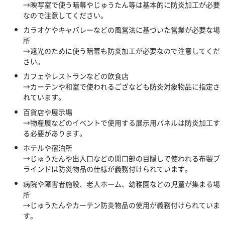
→映写室で使う暗幕やじゅうたん等は基本的に防炎加工が必要
なので注意してください。
カラオケやキャバレーなどの風営法に基づいた営業が必要な場
所
→遮光のために使う暗幕も防炎加工が必要なので注意してくだ
さい。
カフェやレストランなどの飲食店
→カーテンや和室で使われるござなども防炎対象物品に指定さ
れています。
百貨店や展示場
→物産展などのイベントで使用する展示用パネルは防炎加工す
る必要があります。
ホテルや宿泊所
→じゅうたんや出入口などの開口部の目隠しで使われる布製ブ
ラインドは防炎物品の仕様が義務付けられています。
病院や障害者施設、老人ホーム、幼稚園などの児童が集まる場
所
→じゅうたんやカーテン防炎物品の使用が義務付けられていま
す。