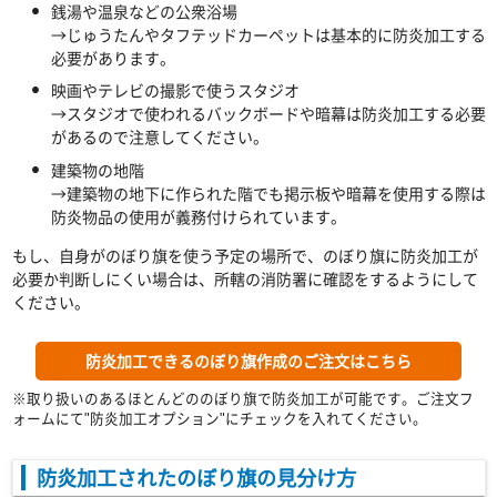
銭湯や温泉などの公衆浴場
→じゅうたんやタフテッドカーペットは基本的に防炎加工する
必要があります。
映画やテレビの撮影で使うスタジオ
→スタジオで使われるバックボードや暗幕は防炎加工する必要
があるので注意してください。
建築物の地階
→建築物の地下に作られた階でも掲示板や暗幕を使用する際は
防炎物品の使用が義務付けられています。
もし、自身がのぼり旗を使う予定の場所で、のぼり旗に防炎加工が
必要か判断しにくい場合は、所轄の消防署に確認をするようにして
ください。
防炎加工できるのぼり旗作成のご注文はこちら
※取り扱いのあるほとんどののぼり旗で防炎加工が可能です。ご注文フ
ォームにて"防炎加工オプション"にチェックを入れてください。
防炎加工されたのぼり旗の見分け方