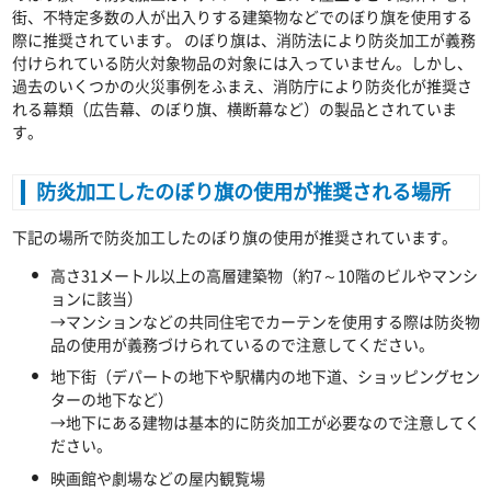
街、不特定多数の人が出入りする建築物などでのぼり旗を使用する
際に推奨されています。 のぼり旗は、消防法により防炎加工が義務
付けられている防火対象物品の対象には入っていません。しかし、
過去のいくつかの火災事例をふまえ、消防庁により防炎化が推奨さ
れる幕類（広告幕、のぼり旗、横断幕など）の製品とされていま
す。
防炎加工したのぼり旗の使用が推奨される場所
下記の場所で防炎加工したのぼり旗の使用が推奨されています。
高さ31メートル以上の高層建築物（約7～10階のビルやマンシ
ョンに該当）
→マンションなどの共同住宅でカーテンを使用する際は防炎物
品の使用が義務づけられているので注意してください。
地下街（デパートの地下や駅構内の地下道、ショッピングセン
ターの地下など）
→地下にある建物は基本的に防炎加工が必要なので注意してく
ださい。
映画館や劇場などの屋内観覧場