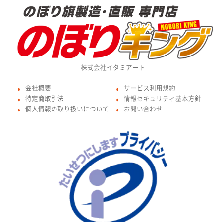
株式会社イタミアート
会社概要
サービス利用規約
●
●
特定商取引法
情報セキュリティ基本方針
●
●
個人情報の取り扱いについて
お問い合わせ
●
●