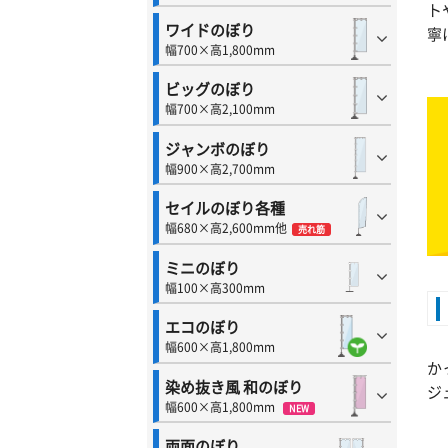
ト
ワイドのぼり
寧
幅700×高1,800mm
ビッグのぼり
幅700×高2,100mm
ジャンボのぼり
幅900×高2,700mm
セイルのぼり各種
幅680×高2,600mm他
売れ筋
ミニのぼり
幅100×高300mm
エコのぼり
幅600×高1,800mm
か
染め抜き風 和のぼり
ジ
幅600×高1,800mm
NEW
両面のぼり