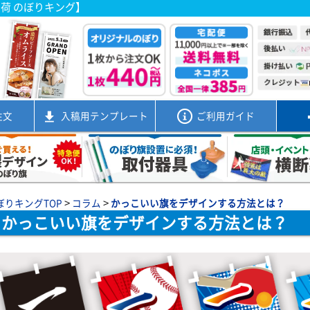
出荷 のぼりキング】
注文
入稿用
テンプレート
ご利用ガイド
>
>
ぼりキングTOP
コラム
かっこいい旗をデザインする方法とは？
かっこいい旗をデザインする方法とは？