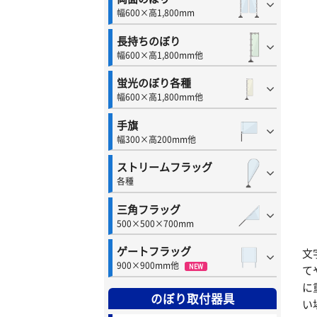
幅600×高1,800mm
長持ちのぼり
幅600×高1,800mm他
蛍光のぼり各種
幅600×高1,800mm他
手旗
幅300×高200mm他
ストリームフラッグ
各種
三角フラッグ
500×500×700mm
ゲートフラッグ
文
900×900mm他
NEW
て
に
のぼり取付器具
い