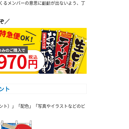
くるメンバーの意思に齟齬が出ないよう、丁
ぞ／
ント
ント）」「配色」「写真やイラストなどのビ