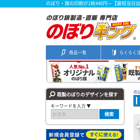
のぼり・旗の印刷が1枚440円～【最短当日
商品一覧
らくらく
の
既製のぼりのデザインを探す
キーワードを入力 ▼
検索