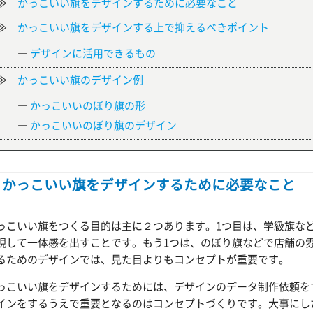
≫
かっこいい旗をデザインするために必要なこと
≫
かっこいい旗をデザインする上で抑えるべきポイント
―
デザインに活用できるもの
≫
かっこいい旗のデザイン例
―
かっこいいのぼり旗の形
―
かっこいいのぼり旗のデザイン
かっこいい旗をデザインするために必要なこと
っこいい旗をつくる目的は主に２つあります。1つ目は、学級旗な
現して一体感を出すことです。もう1つは、のぼり旗などで店舗の
るためのデザインでは、見た目よりもコンセプトが重要です。
っこいい旗をデザインするためには、デザインのデータ制作依頼を
インをするうえで重要となるのはコンセプトづくりです。大事にし