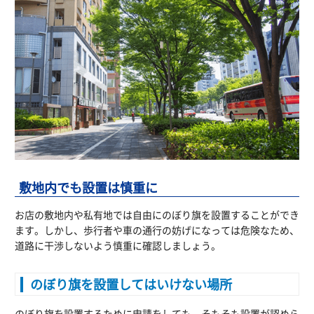
敷地内でも設置は慎重に
お店の敷地内や私有地では自由にのぼり旗を設置することができ
ます。しかし、歩行者や車の通行の妨げになっては危険なため、
道路に干渉しないよう慎重に確認しましょう。
のぼり旗を設置してはいけない場所
のぼり旗を設置するために申請をしても、そもそも設置が認めら