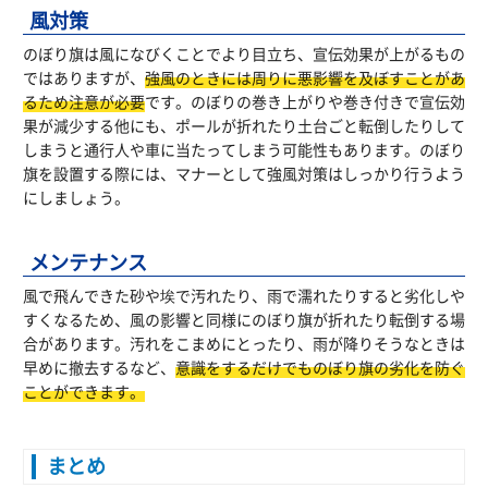
風対策
のぼり旗は風になびくことでより目立ち、宣伝効果が上がるもの
ではありますが、
強風のときには周りに悪影響を及ぼすことがあ
るため注意が必要
です。のぼりの巻き上がりや巻き付きで宣伝効
果が減少する他にも、ポールが折れたり土台ごと転倒したりして
しまうと通行人や車に当たってしまう可能性もあります。のぼり
旗を設置する際には、マナーとして強風対策はしっかり行うよう
にしましょう。
メンテナンス
風で飛んできた砂や埃で汚れたり、雨で濡れたりすると劣化しや
すくなるため、風の影響と同様にのぼり旗が折れたり転倒する場
合があります。汚れをこまめにとったり、雨が降りそうなときは
早めに撤去するなど、
意識をするだけでものぼり旗の劣化を防ぐ
ことができます。
まとめ