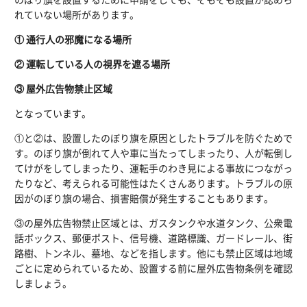
れていない場所があります。
① 通行人の邪魔になる場所
② 運転している人の視界を遮る場所
③ 屋外広告物禁止区域
となっています。
①と②は、設置したのぼり旗を原因としたトラブルを防ぐためで
す。のぼり旗が倒れて人や車に当たってしまったり、人が転倒し
てけがをしてしまったり、運転手のわき見による事故につながっ
たりなど、考えられる可能性はたくさんあります。トラブルの原
因がのぼり旗の場合、損害賠償が発生することもあります。
③の屋外広告物禁止区域とは、ガスタンクや水道タンク、公衆電
話ボックス、郵便ポスト、信号機、道路標識、ガードレール、街
路樹、トンネル、墓地、などを指します。他にも禁止区域は地域
ごとに定められているため、設置する前に屋外広告物条例を確認
しましょう。