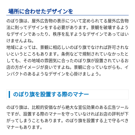
場所に合わせたデザインを
のぼり旗は、屋外広告物の表示について定められてる屋外広告物
法に則ってデザインをする必要があります。景観を破壊するよう
なデザインであったり、秩序を乱すようなデザインであってはい
けませんよね。
地域によっては、景観に相応しいのぼり旗でなければ許可されな
いというところもあります。条例などで規制されていなかったと
しても、その地域の雰囲気に合ったのぼり旗が設置されているお
店の方がイメージが良いですよね。景観に合っていながらも、イ
ンパクトのあるようなデザインを心掛けましょう。
のぼり旗を設置する際のマナー
のぼり旗は、比較的安価ながら絶大な宣伝効果のある広告ツール
ですが、設置する際のマナーを守っていなければお店の評判が下
がってしまうこともあります。のぼり旗を設置する上で守るべき
マナーもあります。