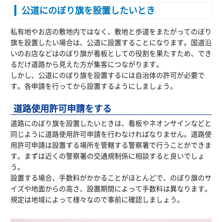
公道にのぼり旗を設置したいとき
私有地やお店の敷地内ではなく、敷地と歩道をまたがってのぼり
旗を設置したい場合は、公道に設置することになります。国道沿
いのお店などはのぼり旗が看板としての役割を果たすため、でき
るだけ道路から見えた方が集客につながります。
しかし、公道にのぼり旗を設置するには自治体の許可が必要で
す。各申請を行ってから設置するようにしましょう。
道路使用許可申請をする
道路にのぼり旗を設置したいときは、看板やネオンサインなどと
同じように道路使用許可申請を行わなければなりません。道路使
用許可申請は設置する場所を管轄する警察署で行うことができま
す。まずは近くの警察署の交通規制係に相談すると良いでしょ
う。
設置する場合、手数料がかかることがほとんどで、のぼり旗のサ
イズや地面からの高さ、設置期間によって手数料は異なります。
規定は地域によって様々なので事前に確認しましょう。