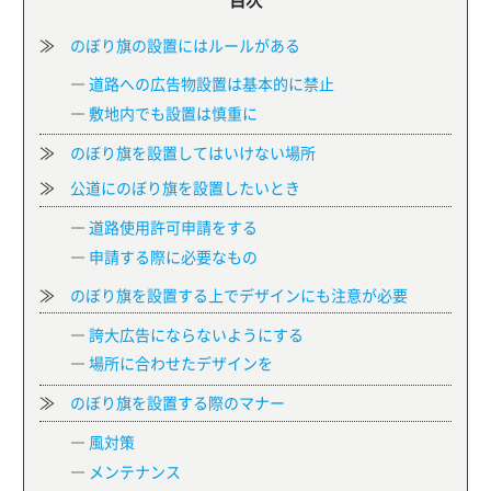
≫
のぼり旗の設置にはルールがある
―
道路への広告物設置は基本的に禁止
―
敷地内でも設置は慎重に
≫
のぼり旗を設置してはいけない場所
≫
公道にのぼり旗を設置したいとき
―
道路使用許可申請をする
―
申請する際に必要なもの
≫
のぼり旗を設置する上でデザインにも注意が必要
―
誇大広告にならないようにする
―
場所に合わせたデザインを
≫
のぼり旗を設置する際のマナー
―
風対策
―
メンテナンス