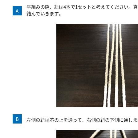
平編みの際、紐は4本で1セットと考えてください。真
A
結んでいきます。
B
左側の紐は芯の上を通って、右側の紐の下側に通しま