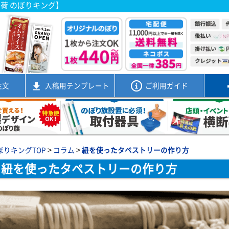
出荷 のぼりキング】
注文
入稿用
テンプレート
ご利用ガイド
>
>
ぼりキングTOP
コラム
紐を使ったタペストリーの作り方
紐を使ったタペストリーの作り方