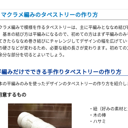
マクラメ編みのタペストリーの作り方
クラメ編みで模様を作るタペストリーは、主に平編みとななめ結び
。基本の結び方は平編みになるので、初めての方はまず平編みのみ
てきたらななめ巻き結びにチャレンジしてデザインの幅を広げてい
の硬さなどが変わるため、必要な紐の長さが変わります。初めての
余分な部分を切るとよいでしょう。
平編みだけでできる手作りタペストリーの作り方
本の平編みのみを使ったデザインのタペストリーの作り方を紹介し
用意するもの
・紐（好みの素材と
・木の棒
・ハサミ