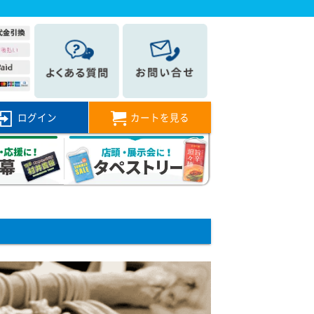
ログイン
カートを見る