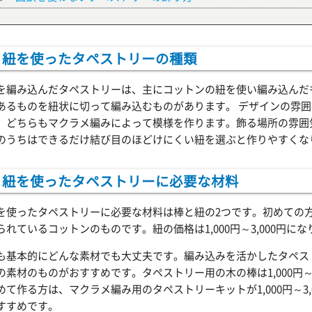
紐を使ったタペストリーの種類
を編み込んだタペストリーは、主にコットンの紐を使い編み込んだ
あるものを紐状に切って編み込むものがあります。 デザインの雰
、どちらもマクラメ編みによって模様を作ります。飾る場所の雰囲
のうちはできるだけ結び目のほどけにくい紐を選ぶと作りやすくな
紐を使ったタペストリーに必要な材料
を使ったタペストリーに必要な材料は棒と紐の2つです。初めての
られているコットンのものです。紐の価格は1,000円～3,000円に
も基本的にどんな素材でも大丈夫です。編み込みを活かしたタペス
の素材のものがおすすめです。タペストリー用の木の棒は1,000円～
めて作る方は、マクラメ編み用のタペストリーキットが1,000円～3
すすめです。