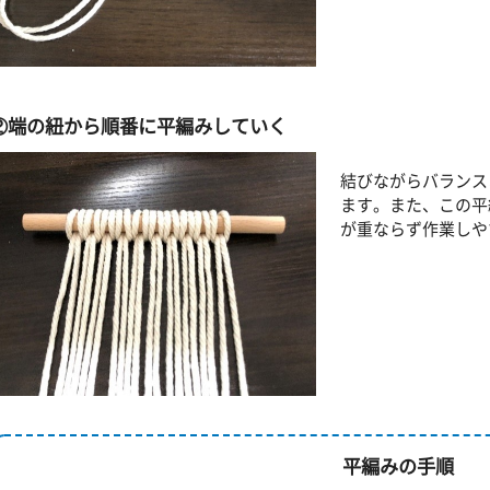
②端の紐から順番に平編みしていく
結びながらバランス
ます。また、この平
が重ならず作業しや
平編みの手順