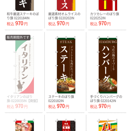
和牛厳選ステーキのぼ
厳選素材オムライスの
カツカレーのぼり旗
り旗 0220184IN
ぼり旗 0220202IN
0220252IN
970
970
970
税込
円
税込
円
税込
円
販売期間外です
イタリアンのぼり
ステーキのぼり旗
手づくりハンバーグの
旗-0220035IN【廃盤】
0220182IN
ぼり旗 0220142IN
970
970
970
税込
円
税込
円
税込
円