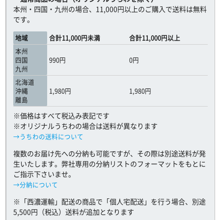
本州・四国・九州の場合、11,000円以上のご購入で送料は無料
です。
地域
合計11,000円未満
合計11,000円以上
本州
四国
990円
0円
九州
北海道
沖縄
1,980円
1,980円
離島
※価格はすべて税込み表記です
※オリジナルうちわの場合は送料が異なります
→うちわの送料について
複数のお届け先への分納も可能ですが、その際は別途送料が発
生いたします。弊社専用の分納リストのフォーマットをもとに
ご指示下さいませ。
→分納について
※「西濃運輸」配送の商品で「個人宅配送」を行う場合、別途
5,500円（税込）送料が追加となります