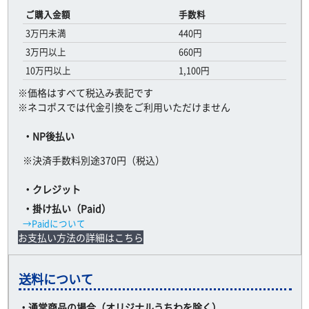
ご購入金額
手数料
3万円未満
440円
3万円以上
660円
10万円以上
1,100円
※価格はすべて税込み表記です
※ネコポスでは代金引換をご利用いただけません
・NP後払い
※決済手数料別途370円（税込）
・クレジット
・掛け払い（Paid）
→Paidについて
お支払い方法の詳細はこちら
送料について
・通常商品の場合（オリジナルうちわを除く）