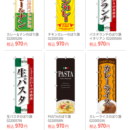
カレー＆ナンのぼり旗
チキンカレーのぼり旗
パスタランチのぼり旗
0220052IN
0220053IN
イタリアン 0220056IN
970
970
970
税込
円
税込
円
税込
円
生パスタのぼり旗
PASTAのぼり旗
カレーライスのぼり旗
0220057IN
0220058IN
0220051IN
970
970
970
税込
円
税込
円
税込
円