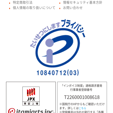
特定商取引法
情報セキュリティ基本方針
●
●
個人情報の取り扱いについて
お問い合わせ
●
●
「インボイス制度」適格請求書発
行事業者登録番号
T2260001008618
※国税庁のHPからもご確認いただけ
ます。詳しくは
こちら
※登録番号は当社の発行する「各種