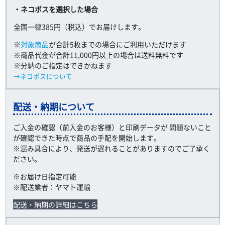
・ネコポスを選択した場合
全国一律385円（税込）でお届けします。
※
対象商品
が合計5枚までの場合にご利用いただけます
※商品代金が合計11,000円以上の場合は送料無料です
※分納のご指定はできかねます
→ネコポスについて
配送・納期について
ご入金の確認（前入金のお客様）と印刷データが 問題ないこと
が確認できた時点で商品の手配を開始します。
※混み具合により、発送が遅れることがありますのでご了承く
ださい。
※お届け日指定可能
※配送業者：ヤマト運輸
配送・納期の詳細はこちら