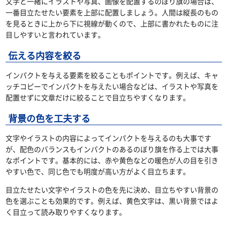
文字と一緒にイラストや写真、画像を配置するのぼり旗の場合は、
一番目立たせたい要素を上部に配置しましょう。人間は縦長のもの
を見るときに上から下に視線が動くので、上部に書かれたものに注
目しやすいと言われています。
伝える内容を絞る
インパクトを与える要素を絞ることもポイントです。例えば、キャ
ッチコピーでインパクトを与えたい場合などは、イラストや写真を
配置せずに文章だけに絞ることで目立ちやすくなります。
背景の色を工夫する
文字やイラストの内容によってインパクトを与えるのも大事です
が、配色のバランスもインパクトのあるのぼり旗を作る上では大事
なポイントです。基本的には、赤や黄色などの暖色が人の目を引き
やすい色で、同じ色でも明度が高い方がよく目立ちます。
目立たせたい文字やイラストの色を先に決め、目立ちやすい背景の
色を選ぶことも効果的です。例えば、黄色文字は、黒い背景ではよ
く目立って読み取りやすくなります。