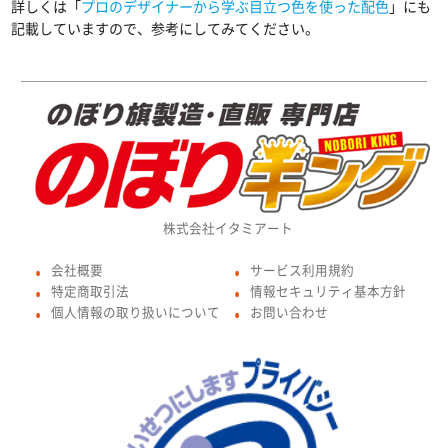
詳しくは「
プロのデザイナーから学ぶ目立つ色を使った配色
」にも
記載していますので、参考にしてみてください。
株式会社イタミアート
会社概要
サービス利用規約
●
●
特定商取引法
情報セキュリティ基本方針
●
●
個人情報の取り扱いについて
お問い合わせ
●
●