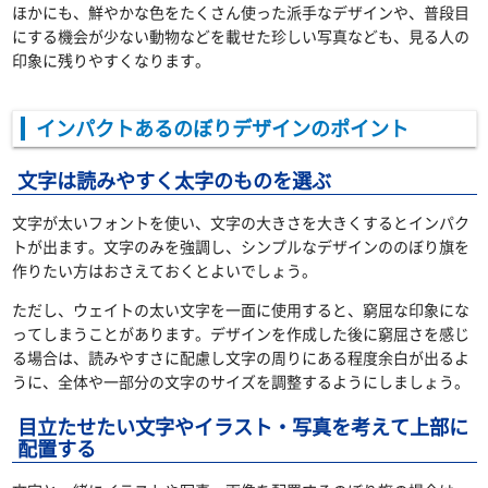
ほかにも、鮮やかな色をたくさん使った派手なデザインや、普段目
にする機会が少ない動物などを載せた珍しい写真なども、見る人の
印象に残りやすくなります。
インパクトあるのぼりデザインのポイント
文字は読みやすく太字のものを選ぶ
文字が太いフォントを使い、文字の大きさを大きくするとインパク
トが出ます。文字のみを強調し、シンプルなデザインののぼり旗を
作りたい方はおさえておくとよいでしょう。
ただし、ウェイトの太い文字を一面に使用すると、窮屈な印象にな
ってしまうことがあります。デザインを作成した後に窮屈さを感じ
る場合は、読みやすさに配慮し文字の周りにある程度余白が出るよ
うに、全体や一部分の文字のサイズを調整するようにしましょう。
目立たせたい文字やイラスト・写真を考えて上部に
配置する