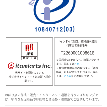
「インボイス制度」適格請求書発
行事業者登録番号
T2260001008618
※国税庁のHPからもご確認いただけ
ます。詳しくは
こちら
※登録番号は当社の発行する「各種
帳票」にも記載しております。詳し
当サイトを運営している
くは、
をご参照ください。
こちら
株式会社イタミアートは東証上場企
業です。
のぼり旗の作成・販売・インターネット通販を行うのぼりキングで
は、様々な販促商品や印刷物を低価格・短納期でご提供しています。