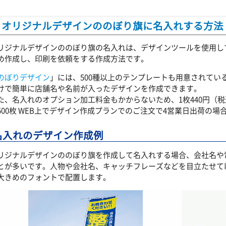
オリジナルデザインののぼり旗に名入れする方法
リジナルデザインののぼり旗の名入れは、デザインツールを使用し
め作成し、印刷を依頼をする作成方法です。
のぼりデザイン
」には、500種以上のテンプレートも用意されてい
けで簡単に店舗名や名前が入ったデザインを作成できます。
た、名入れのオプション加工料金もかからないため、1枚440円（
500枚 WEB上でデザイン作成プランでのご注文で4営業日出荷の場
名入れのデザイン作成例
リジナルデザインののぼり旗を作成して名入れする場合、会社名や
とが多いです。人物や会社名、キャッチフレーズなどを目立たせて
大きめのフォントで配置します。