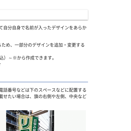
て自分自身で名前が入ったデザインをあらか
るため、一部分のデザインを追加・変更する
税込）～※から作成できます。
合
電話番号などは下のスペースなどに配置する
載せたい場合は、旗の右側や左側、中央など