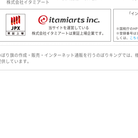
株式会社イタミアート
「イ
当サイトを運営している
※国税庁のH
株式会社イタミアートは東証上場企業です。
※登録番号は
しくは、
こち
のぼり旗の作成・販売・インターネット通販を行うのぼりキングでは、
提供しています。