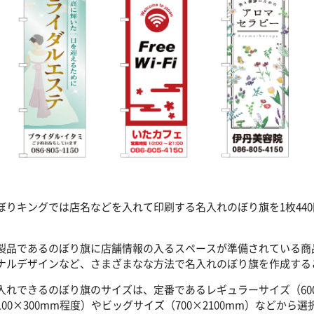
ぼりキングでは店名などを入れて印刷する名入れのぼり旗を1枚44
。
製品であるのぼり旗に店舗情報の入るスペースが準備されている商
ナルデザインなど、さまざまなな方法で名入れのぼり旗を作成する
入れできるのぼり旗のサイズは、定番であるレギュラーサイズ（600
100×300mm程度）やビッグサイズ（700×2100mm）などから