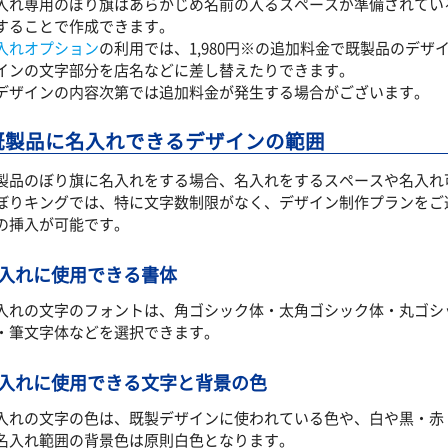
入れ専用のぼり旗はあらかじめ名前の入るスペースが準備されてい
することで作成できます。
入れオプション
の利用では、1,980円※の追加料金で既製品のデ
インの文字部分を店名などに差し替えたりできます。
デザインの内容次第では追加料金が発生する場合がございます。
既製品に名入れできるデザインの範囲
製品のぼり旗に名入れをする場合、名入れをするスペースや名入れ
ぼりキングでは、特に文字数制限がなく、デザイン制作プランをご
の挿入が可能です。
入れに使用できる書体
入れの文字のフォントは、角ゴシック体・太角ゴシック体・丸ゴシ
・筆文字体などを選択できます。
入れに使用できる文字と背景の色
入れの文字の色は、既製デザインに使われている色や、白や黒・赤
名入れ範囲の背景色は原則白色となります。