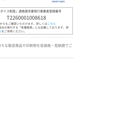
ンボイス制度」適格請求書発行事業者登録番号
T2260001008618
Pからもご確認いただけます。詳しくは
こちら
当社の発行する「各種帳票」にも記載しております。詳
ら
をご参照ください。
様々な販促商品や印刷物を低価格・短納期でご