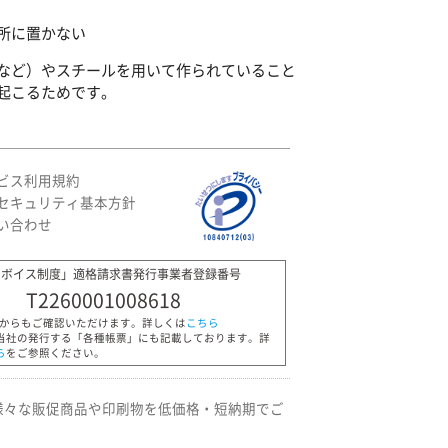
所に置かない
など）やスチールを用いて作られていること
起こるためです。
ビス利用規約
セキュリティ基本方針
い合わせ
ンボイス制度」適格請求書発行事業者登録番号
T2260001008618
Pからもご確認いただけます。詳しくは
こちら
当社の発行する「各種帳票」にも記載しております。詳
ら
をご参照ください。
様々な販促商品や印刷物を低価格・短納期でご