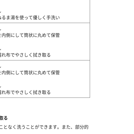
し
ぬるま湯を使って優しく手洗い
し
を内側にして筒状に丸めて保管
し
濡れ布でやさしく拭き取る
し
を内側にして筒状に丸めて保管
し
濡れ布でやさしく拭き取る
取る
ことなく洗うことができます。また、部分的
。