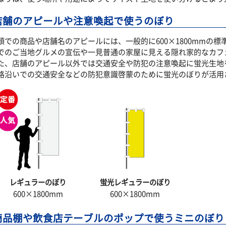
店舗のアピールや注意喚起で使うのぼり
頭での商品や店舗名のアピールには、一般的に600×1800mmの
でのご当地グルメの宣伝や一見普通の家屋に見える隠れ家的なカフ
た、店舗のアピール以外では交通安全や防犯の注意喚起に蛍光生地
路沿いでの交通安全などの防犯意識啓蒙のために蛍光のぼりが活用
レギュラーのぼり
蛍光レギュラーのぼり
600×1800mm
600×1800mm
商品棚や飲食店テーブルのポップで使うミニのぼり