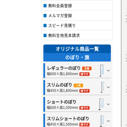
無料会員登録
メルマガ登録
スピード見積り
無料生地見本請求
オリジナル商品一覧
のぼり・旗
レギュラーのぼり
定番
幅600×高1,800mm
値下げ
スリムのぼり
人気
幅450×高1,800mm
値下げ
ショートのぼり
幅600×高1,500mm
値下げ
スリムショートのぼり
幅450×高1,500mm
値下げ