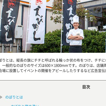
ぼりとは、縦長の旗にチチと呼ばれる輪っか状の布をつけ、チチに
。一般的なのぼりのサイズは600×1800mmです。のぼりは、店
会場に設置してイベントの開催をアピールしたりするなど広告宣伝
目次
のぼりとは