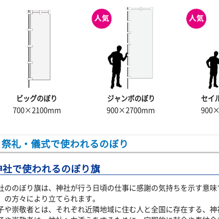
ビッグのぼり
ジャンボのぼり
セイ
700×2100mm
900×2700mm
900
祭礼・儀式で使われるのぼり
神社で使われるのぼり旗
社ののぼり旗は、神社が行う日頃の仕事に感謝の気持ちを示す意味
）の方々により立てられます。
子や崇敬者とは、それぞれ近隣地域に住む人と全国に存在する、神