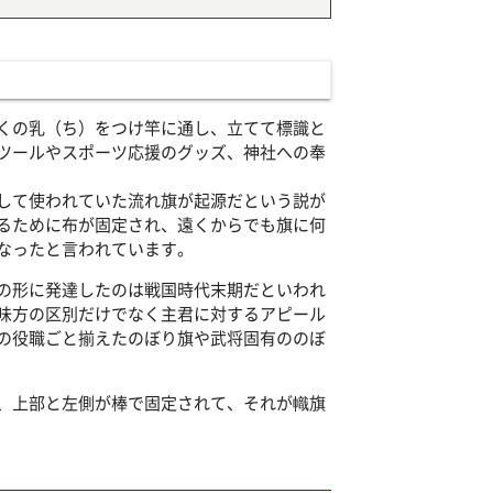
くの乳（ち）をつけ竿に通し、立てて標識と
ツールやスポーツ応援のグッズ、神社への奉
して使われていた流れ旗が起源だという説が
るために布が固定され、遠くからでも旗に何
なったと言われています。
の形に発達したのは戦国時代末期だといわれ
味方の区別だけでなく主君に対するアピール
の役職ごと揃えたのぼり旗や武将固有ののぼ
、上部と左側が棒で固定されて、それが幟旗