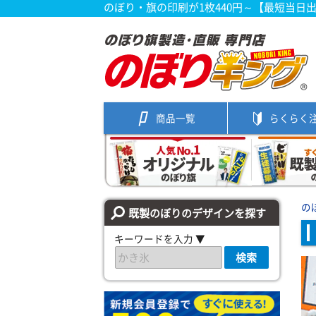
のぼり・旗の印刷が1枚440円～【最短当日
商品一覧
らくらく
の
既製のぼりのデザインを探す
キーワードを入力 ▼
検索