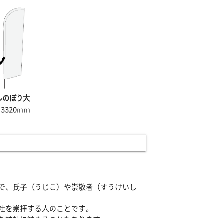
ルのぼり大
×3320mm
で、氏子（うじこ）や崇敬者（すうけいし
社を崇拝する人のことです。